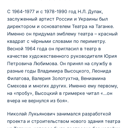
С 1964-1977 и с 1978-1990 год Н.Л. Дупак,
заслуженный артист России и Украины был
директором и основателем Театра на Таганке.
Именно он придумал эмблему театра – красный
квадрат с чёрными словами по периметру.
Весной 1964 года он пригласил в театр в
качестве художественного руководителя Юрия
Петровича Любимова. Он принял на службу в
разные годы Владимира Высоцкого, Леонида
Филатова, Валерия Золотухтна, Вениамина
Смехова и многих других. Именно ему первому,
на «пробу», Высоцкий в гримерке читал «…он
вчера не вернулся из боя».
Николай Лукьянович занимался разработкой
проекта и строительством нового здания театра