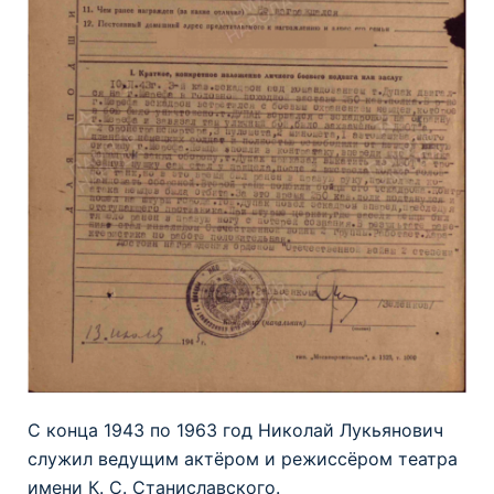
C конца 1943 по 1963 год Николай Лукьянович
служил ведущим актёром и режиссёром театра
имени К. С. Станиславского.