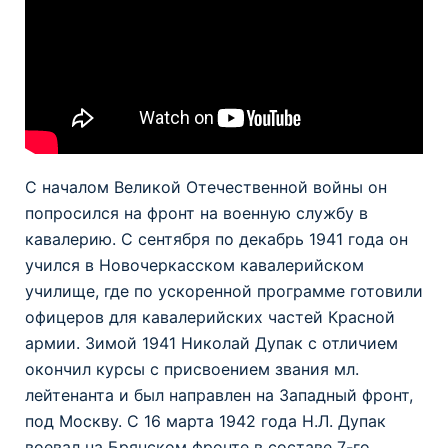
С началом Великой Отечественной войны он
попросился на фронт на военную службу в
кавалерию. С сентября по декабрь 1941 года он
учился в Новочеркасском кавалерийском
училище, где по ускоренной программе готовили
офицеров для кавалерийских частей Красной
армии. Зимой 1941 Николай Дупак с отличием
окончил курсы с присвоением звания мл.
лейтенанта и был направлен на Западный фронт,
под Москву. С 16 марта 1942 года Н.Л. Дупак
воевал на Брянском фронте в составе 7-го