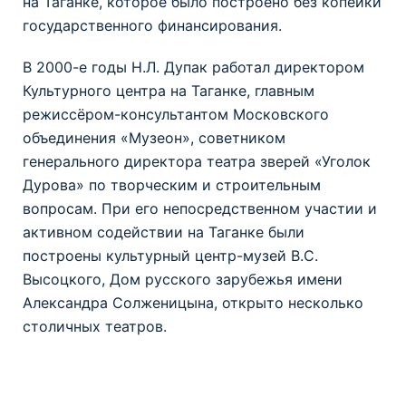
на Таганке, которое было построено без копейки
государственного финансирования.
В 2000-е годы Н.Л. Дупак работал директором
Культурного центра на Таганке, главным
режиссёром-консультантом Московского
объединения «Музеон», советником
генерального директора театра зверей «Уголок
Дурова» по творческим и строительным
вопросам. При его непосредственном участии и
активном содействии на Таганке были
построены культурный центр-музей В.С.
Высоцкого, Дом русского зарубежья имени
Александра Солженицына, открыто несколько
столичных театров.