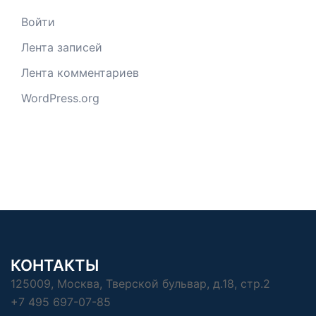
Войти
Лента записей
Лента комментариев
WordPress.org
КОНТАКТЫ
125009, Москва, Тверской бульвар, д.18, стр.2
+7 495 697-07-85