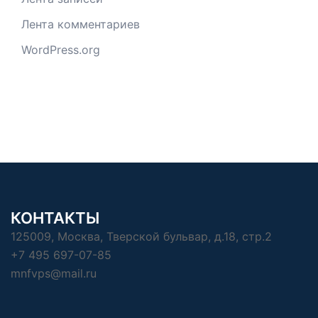
Лента комментариев
WordPress.org
КОНТАКТЫ
125009, Москва, Тверской бульвар, д.18, стр.2
+7 495 697-07-85
mnfvps@mail.ru