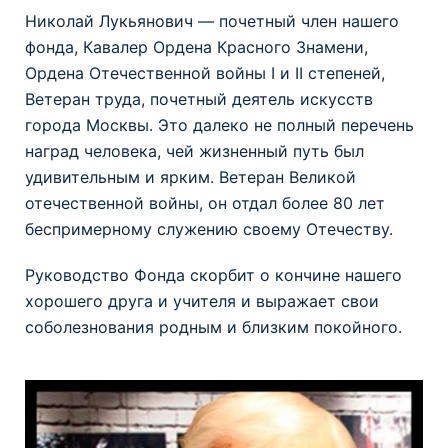
Николай Лукьянович — почетный член нашего
фонда, Кавалер Ордена Красного Знамени,
Ордена Отечественной войны I и II степеней,
Ветеран труда, почетный деятель искусств
города Москвы. Это далеко не полный перечень
наград человека, чей жизненный путь был
удивительным и ярким. Ветеран Великой
отечественной войны, он отдал более 80 лет
беспримерному служению своему Отечеству.
Руководство Фонда скорбит о кончине нашего
хорошего друга и учителя и выражает свои
соболезнования родным и близким покойного.