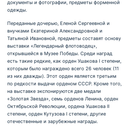
документы и фотографии, предметы форменной
одежды.
Переданные дочерью, Еленой Сергеевной и
внучками Екатериной Александровной и
Татьяной Ивановной, предметы составят основу
выставки «Легендарный флотоводец»,
открывшейся в Музее Победы. Среди наград
есть такие редкие, как орден Ушакова I степени,
которым было награждено всего 26 человек (11
из них дважды). Этот орден является третьим
по редкости выдачи орденом СССР. Кроме того,
на выставке экспонируются две медали
«Золотая Звезда», семь орденов Ленина, орден
Октябрьской Революции, ордена Ушакова II
степени, орден Кутузова I степени, другие
отечественные и зарубежные награды.