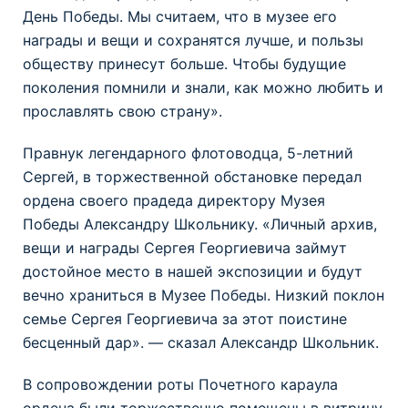
День Победы. Мы считаем, что в музее его
награды и вещи и сохранятся лучше, и пользы
обществу принесут больше. Чтобы будущие
поколения помнили и знали, как можно любить и
прославлять свою страну».
Правнук легендарного флотоводца, 5-летний
Сергей, в торжественной обстановке передал
ордена своего прадеда директору Музея
Победы Александру Школьнику. «Личный архив,
вещи и награды Сергея Георгиевича займут
достойное место в нашей экспозиции и будут
вечно храниться в Музее Победы. Низкий поклон
семье Сергея Георгиевича за этот поистине
бесценный дар». — сказал Александр Школьник.
В сопровождении роты Почетного караула
ордена были торжественно помещены в витрину,