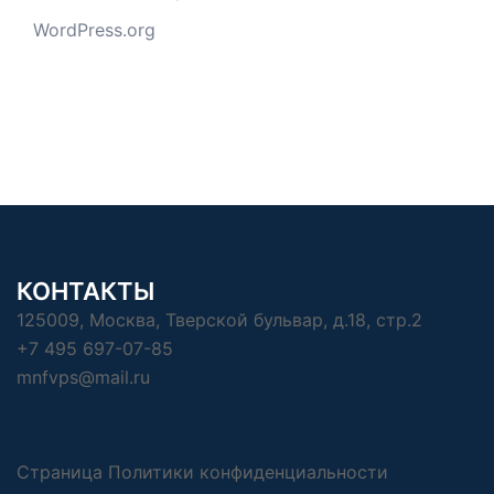
WordPress.org
КОНТАКТЫ
125009, Москва, Тверской бульвар, д.18, стр.2
+7 495 697-07-85
mnfvps@mail.ru
Страница Политики конфиденциальности